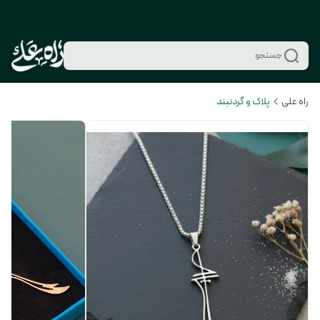
جستجو
راه علی
پلاک و گردنبند