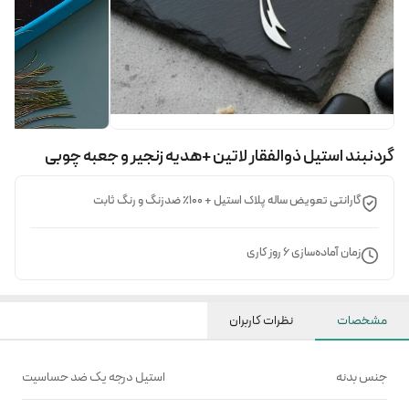
گردنبند استیل ذوالفقار لاتین +هدیه زنجیر و جعبه چوبی
گارانتی تعویض ساله پلاک استیل + ۱۰۰٪ ضدزنگ و رنگ ثابت
زمان آماده‌سازی
6
روز کاری
مشخصات
نظرات کاربران
جنس بدنه
استیل درجه یک ضد حساسیت