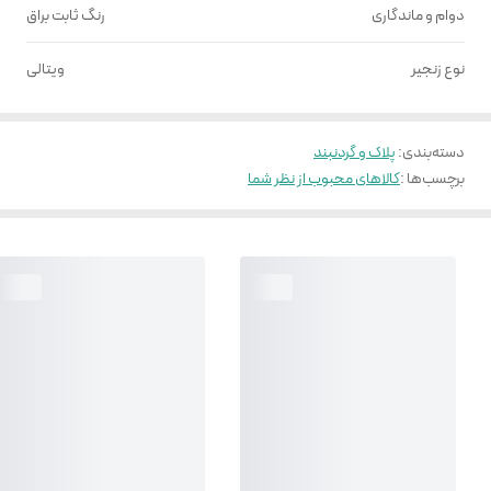
دوام و ماندگاری
رنگ ثابت براق
نوع زنجیر
ویتالی
دسته‌بندی
:
پلاک و گردنبند
برچسب‌ها :
کالاهای محبوب از نظر شما